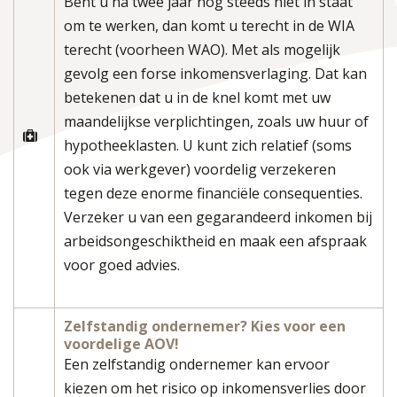
Bent u na twee jaar nog steeds niet in staat
om te werken, dan komt u terecht in de WIA
terecht (voorheen WAO). Met als mogelijk
gevolg een forse inkomensverlaging. Dat kan
betekenen dat u in de knel komt met uw
maandelijkse verplichtingen, zoals uw huur of
hypotheeklasten. U kunt zich relatief (soms
ook via werkgever) voordelig verzekeren
tegen deze enorme financiële consequenties.
Verzeker u van een gegarandeerd inkomen bij
arbeidsongeschiktheid en maak een afspraak
voor goed advies.
Zelfstandig ondernemer? Kies voor een
voordelige AOV!
Een zelfstandig ondernemer kan ervoor
kiezen om het risico op inkomensverlies door