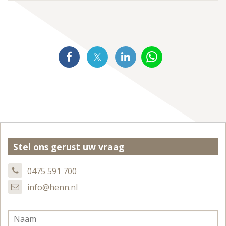
Stel ons gerust uw vraag
0475 591 700
info@henn.nl