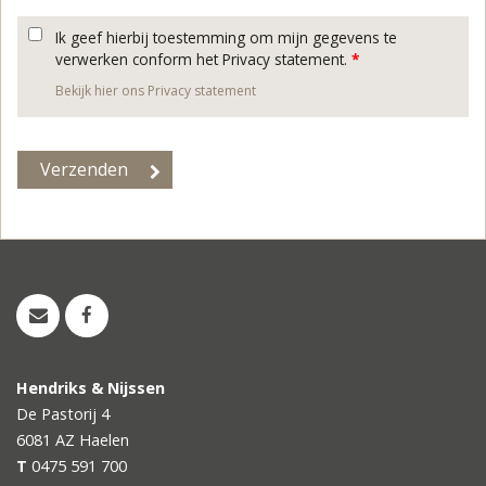
Ik geef hierbij toestemming om mijn gegevens te
verwerken conform het Privacy statement.
*
Bekijk hier ons Privacy statement
Hendriks & Nijssen
De Pastorij 4
6081 AZ
Haelen
T
0475 591 700