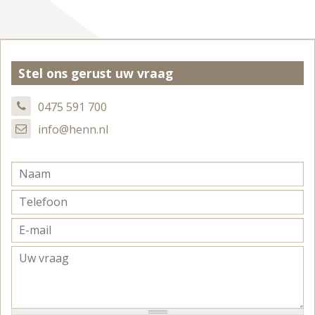
Stel ons gerust uw vraag
0475 591 700
info@henn.nl