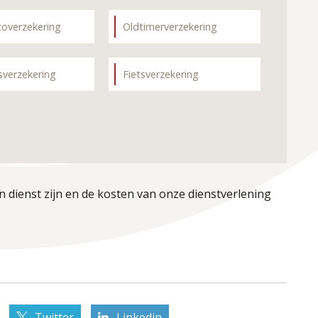
toverzekering
Oldtimerverzekering
sverzekering
Fietsverzekering
n dienst zijn en de kosten van onze dienstverlening
Twitter
Linkedin