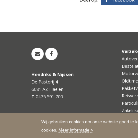
Verzek
Autover
Bestela
Motorve
Hendriks & Nijssen
Oldtime
De Pastorij 4
Pakketv
6081 AZ
Haelen
Reisver
T
0475 591 700
Particul
Zakelijk
Wij gebruiken cookies om onze website goed te l
cookies.
Meer informatie >