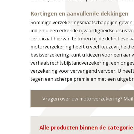
Kortingen en aanvullende dekkingen
Sommige verzekeringsmaatschappijen geven e
indien u een erkende rijvaardigheidscursus v
certificaat hiervan te tonen bij de definitieve
motorverzekering heeft u veel keuzevrijheid e
basisverzekering kunt u kiezen voor een aanv
verhaalsrechtsbijstandverzekering, een ongev
verzekering voor vervangend vervoer. U heef
tegen een scherpe premie en met een uitgebre
Vragen over uw motorverzekering? Mail o
Alle producten binnen de categorie