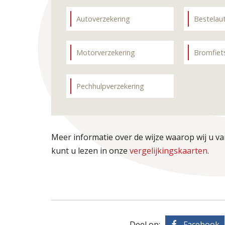
Autoverzekering
Bestelau
Motorverzekering
Bromfiet
Pechhulpverzekering
Meer informatie over de wijze waarop wij u va
kunt u lezen in onze
vergelijkingskaarten
.
Deel op:
Facebook