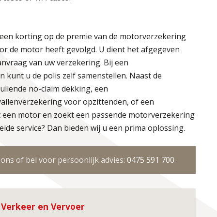
en korting op de premie van de motorverzekering
oor de motor heeft gevolgd. U dient het afgegeven
 aanvraag van uw verzekering. Bij een
n kunt u de polis zelf samenstellen. Naast de
ullende no-claim dekking, een
allenverzekering voor opzittenden, of een
t een motor en zoekt een passende motorverzekering
ide service? Dan bieden wij u een prima oplossing.
ns of bel voor persoonlijk advies:
0475 591 700
.
 Verkeer en Vervoer