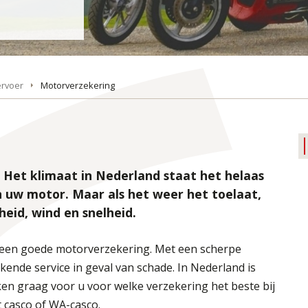
ervoer
Motorverzekering
. Het klimaat in Nederland staat het helaas
n uw motor. Maar als het weer het toelaat,
heid, wind en snelheid.
 een goede motorverzekering. Met een scherpe
kende service in geval van schade. In Nederland is
ken graag voor u voor welke verzekering het beste bij
 casco of WA-casco.