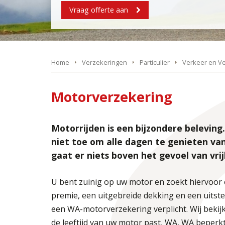
Vraag offerte aan
Home
Verzekeringen
Particulier
Verkeer en V
Motorverzekering
Motorrijden is een bijzondere beleving
niet toe om alle dagen te genieten va
gaat er niets boven het gevoel van vrij
U bent zuinig op uw motor en zoekt hiervoor
premie, een uitgebreide dekking en een uitste
een WA-motorverzekering verplicht. Wij bekij
de leeftijd van uw motor past, WA, WA beperkt