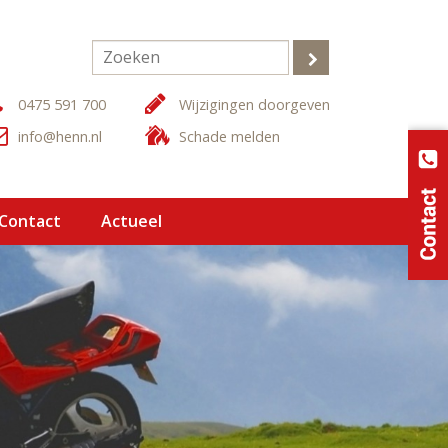
0475 591 700
Wijzigingen doorgeven
info@henn.nl
Schade melden
 Contact
Actueel