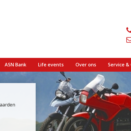
ASN Bank
Life events
Over ons
Service &
waarden