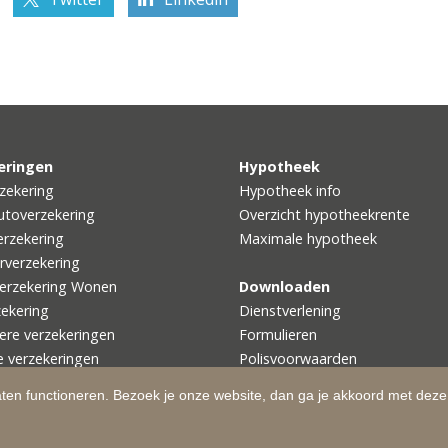
eringen
Hypotheek
zekering
Hypotheek info
utoverzekering
Overzicht hypotheekrente
rzekering
Maximale hypotheek
rverzekering
erzekering Wonen
Downloaden
zekering
Dienstverlening
iere verzekeringen
Formulieren
e verzekeringen
Polisvoorwaarden
aten functioneren. Bezoek je onze website, dan ga je akkoord met deze