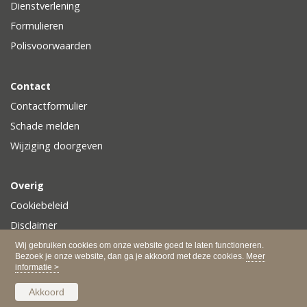
Dienstverlening
Formulieren
Polisvoorwaarden
Contact
Contactformulier
Schade melden
Wijziging doorgeven
Overig
Cookiebeleid
Disclaimer
Privacy
Wij gebruiken cookies om onze website goed te laten functioneren.
Bezoek je onze website, dan ga je akkoord met deze cookies.
Meer
informatie >
Akkoord