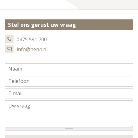
Stel ons gerust uw vraag
0475 591 700
info@henn.nl