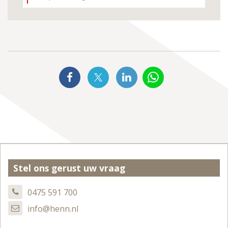
Stel ons gerust uw vraag
0475 591 700
info@henn.nl