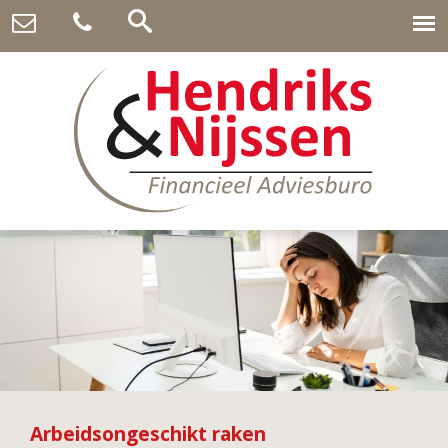
Arbeidsongeschikt raken