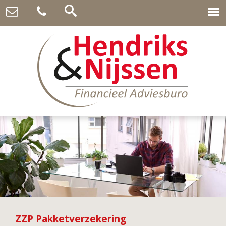
ZZP Pakketverzekering