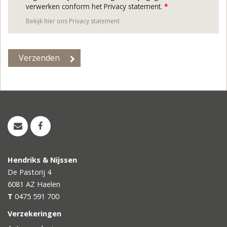
verwerken conform het Privacy statement.
*
Bekijk hier ons Privacy statement
Hendriks & Nijssen
De Pastorij 4
6081 AZ
Haelen
T
0475 591 700
Verzekeringen