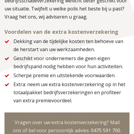
bedrijfsschadeverzekering wellicht beter geschikt voor
uw situatie. Twijfelt u welke polis het beste bij u past?
Vraag het ons, wij adviseren u graag.
Voordelen van de extra kostenverzekering
Dekking van de tijdelijke kosten ten behoeve van
de herstart van uw werkzaamheden.
Geschikt voor ondernemers die geen eigen
bedrijfspand nodig hebben voor hun activiteiten.
Scherpe premie en uitstekende voorwaarden.
Extra: neem uw extra kostenverzekering op in het
totaalpakket bedrijfsverzekeringen en profiteer
van extra premievoordeel.
Vragen over uw extra kostenverzekering? Mail
ons of bel voor persoonlijk advies:
0475 591 700
.