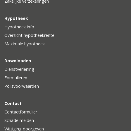
Zakelijke verzekeringen
Hypotheek
Hypotheek info
Overzicht hypotheekrente
Maximale hypotheek
Downloaden
Dienstverlening
Formulieren
Polisvoorwaarden
Contact
Contactformulier
Schade melden
Wijziging doorgeven