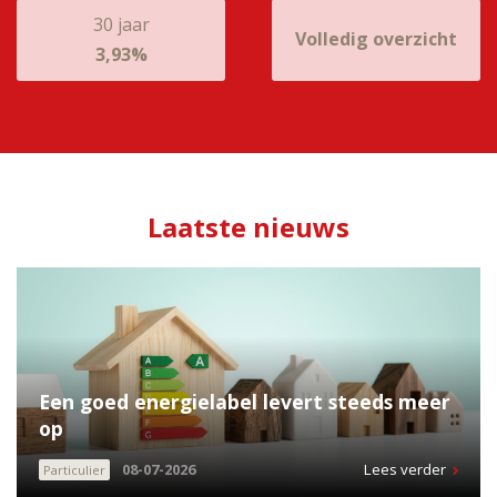
30 jaar
Volledig overzicht
3,93%
Laatste nieuws
Een goed energielabel levert steeds meer
op
08-07-2026
Lees verder
Particulier