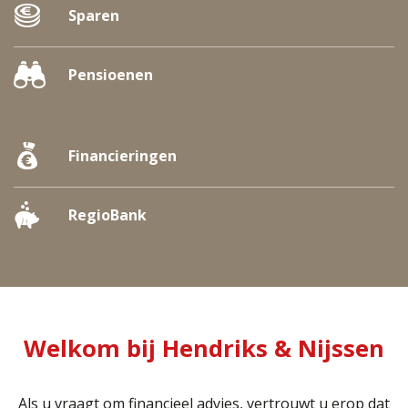
Sparen
Pensioenen
Financieringen
RegioBank
Welkom bij Hendriks & Nijssen
Als u vraagt om financieel advies, vertrouwt u erop dat