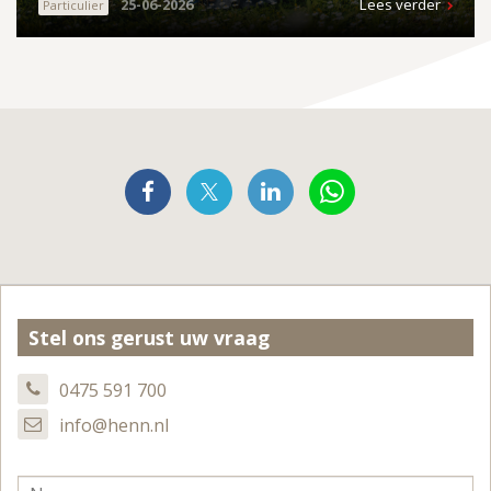
25-06-2026
Lees verder
Particulier
Stel ons gerust uw vraag
0475 591 700
info@henn.nl