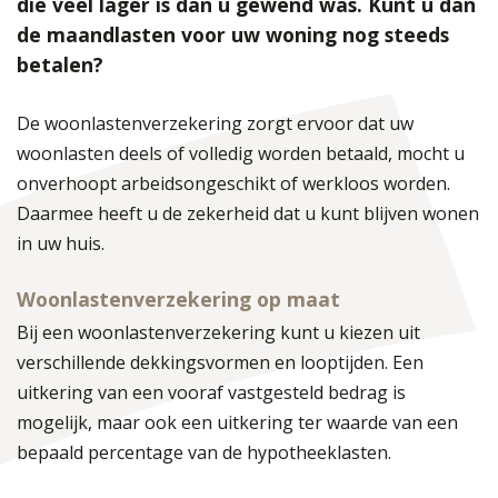
die veel lager is dan u gewend was. Kunt u dan
de maandlasten voor uw woning nog steeds
betalen?
De woonlastenverzekering zorgt ervoor dat uw
woonlasten deels of volledig worden betaald, mocht u
onverhoopt arbeidsongeschikt of werkloos worden.
Daarmee heeft u de zekerheid dat u kunt blijven wonen
in uw huis.
Woonlastenverzekering op maat
Bij een woonlastenverzekering kunt u kiezen uit
verschillende dekkingsvormen en looptijden. Een
uitkering van een vooraf vastgesteld bedrag is
mogelijk, maar ook een uitkering ter waarde van een
bepaald percentage van de hypotheeklasten.