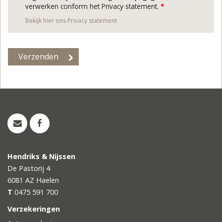
verwerken conform het Privacy statement.
*
Bekijk hier ons Privacy statement
Hendriks & Nijssen
De Pastorij 4
6081 AZ
Haelen
T
0475 591 700
Verzekeringen