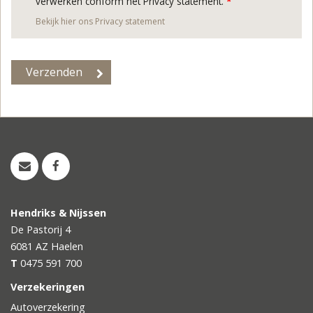
verwerken conform het Privacy statement.
*
Bekijk hier ons Privacy statement
Hendriks & Nijssen
De Pastorij 4
6081 AZ
Haelen
T
0475 591 700
Verzekeringen
Autoverzekering