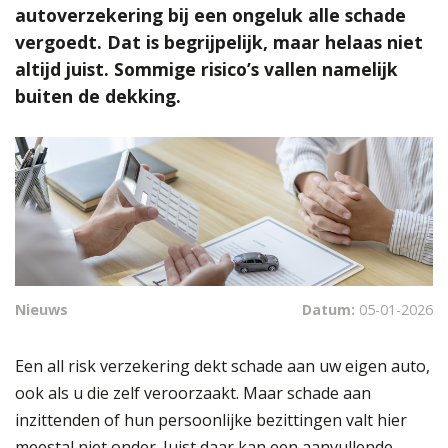
autoverzekering bij een ongeluk alle schade
vergoedt. Dat is begrijpelijk, maar helaas niet
altijd juist. Sommige risico’s vallen namelijk
buiten de dekking.
Nieuws
Datum:
05-01-2026
Een all risk verzekering dekt schade aan uw eigen auto,
ook als u die zelf veroorzaakt. Maar schade aan
inzittenden of hun persoonlijke bezittingen valt hier
meestal niet onder. Juist daar kan een aanvullende