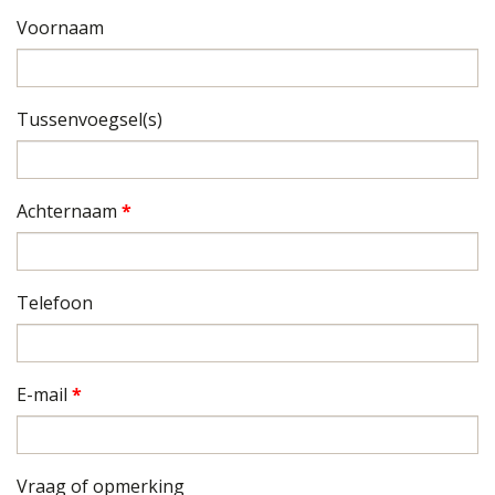
Voornaam
Tussenvoegsel(s)
Achternaam
*
Telefoon
E-mail
*
Vraag of opmerking