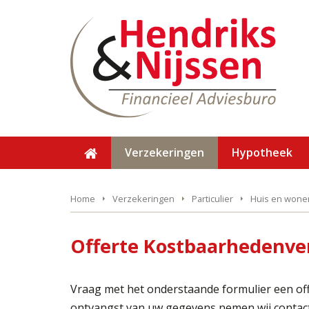
Verzekeringen
Hypotheek
Home
Verzekeringen
Particulier
Huis en wone
Offerte Kostbaarhedenve
Vraag met het onderstaande formulier een of
ontvangst van uw gegevens nemen wij contact 