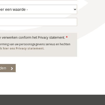
e verwerken conform het Privacy statement.
*
herming van uw persoonsgegevens serieus en hechten
jk hier ons Privacy statement
.