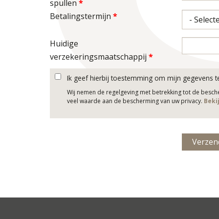
spullen
*
Betalingstermijn
*
Huidige
verzekeringsmaatschappij
*
Ik geef hierbij toestemming om mijn gegevens t
Wij nemen de regelgeving met betrekking tot de besc
veel waarde aan de bescherming van uw privacy.
Beki