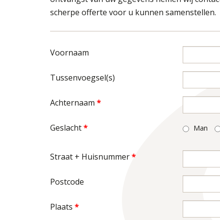
scherpe offerte voor u kunnen samenstellen.
Voornaam
Tussenvoegsel(s)
Achternaam
*
Geslacht
*
Man
Straat + Huisnummer
*
Postcode
Plaats
*