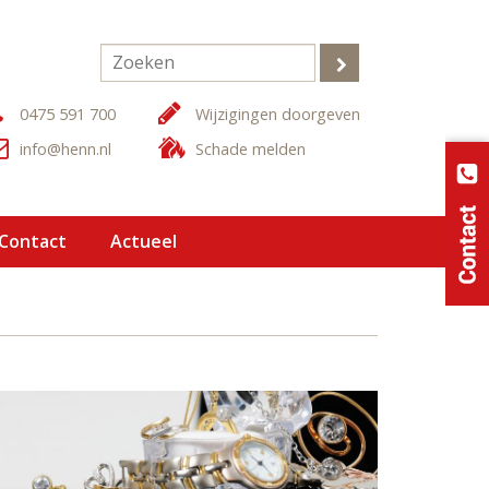
0475 591 700
Wijzigingen doorgeven
info@henn.nl
Schade melden
 Contact
Actueel