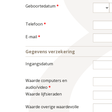
Geboortedatum
*
Dag
M
Telefoon
*
E-mail
*
Gegevens verzekering
Ingangsdatum
Datum
Waarde computers en
audio/video
*
Waarde lijfsieraden
Waarde overige waardevolle