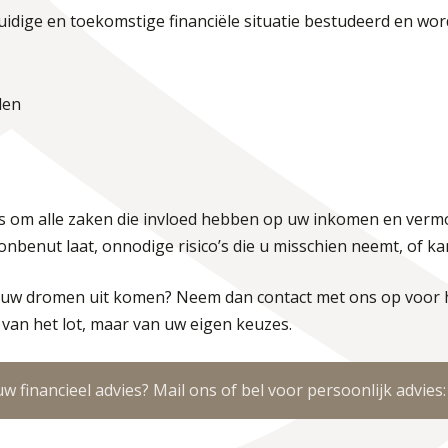
uidige en toekomstige financiële situatie bestudeerd en wor
den
 is om alle zaken die invloed hebben op uw inkomen en verm
 onbenut laat, onnodige risico’s die u misschien neemt, of kan
n uw dromen uit komen? Neem dan contact met ons op voor h
 van het lot, maar van uw eigen keuzes.
w financieel advies? Mail ons of bel voor persoonlijk advies