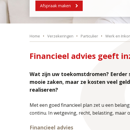
Afspraak maken
Home
Verzekeringen
Particulier
Werk en Ink
Financieel advies geeft i
Wat zijn uw toekomstdromen? Eerder s
mooie zaken, maar ze kosten veel gel
realiseren?
Met een goed financieel plan zet u een belang
continu. In wetgeving, recht, belasting, maar
Financieel advies