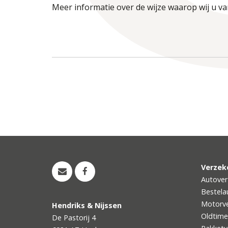
Meer informatie over de wijze waarop wij u va
Verzek
Autover
Bestela
Motorve
Hendriks & Nijssen
Oldtime
De Pastorij 4