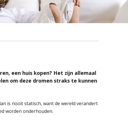
n, een huis kopen? Het zijn allemaal
gelen om deze dromen straks te kunnen
an is nooit statisch, want de wereld verandert
 goed worden onderhouden.