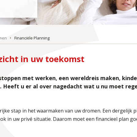
omen
Financiële Planning
nzicht in uw toekomst
toppen met werken, een wereldreis maken, kindere
d. Heeft u er al over nagedacht wat u nu moet re
rijke stap in het waarmaken van uw dromen. Een dergelijk pl
 ook in uw privé situatie. Daarom moet een financieel plan