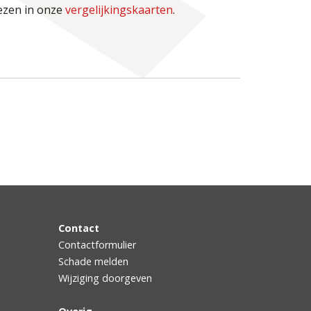
lezen in onze
vergelijkingskaarten
.
Contact
Contactformulier
Schade melden
Wijziging doorgeven