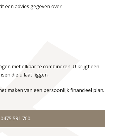
dt een advies gegeven over:
ogen met elkaar te combineren. U krijgt een
sen die u laat liggen.
et maken van een persoonlijk financieel plan.
:
0475 591 700
.