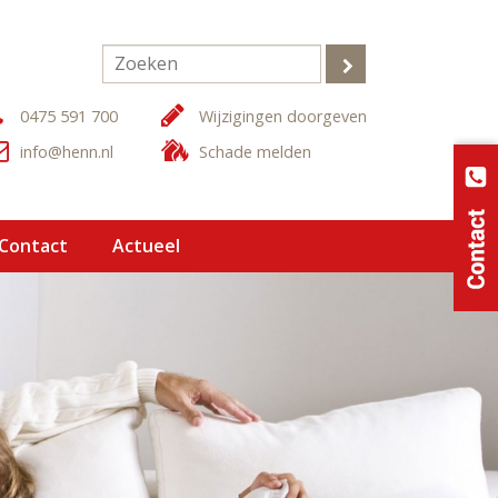
0475 591 700
Wijzigingen doorgeven
info@henn.nl
Schade melden
 Contact
Actueel